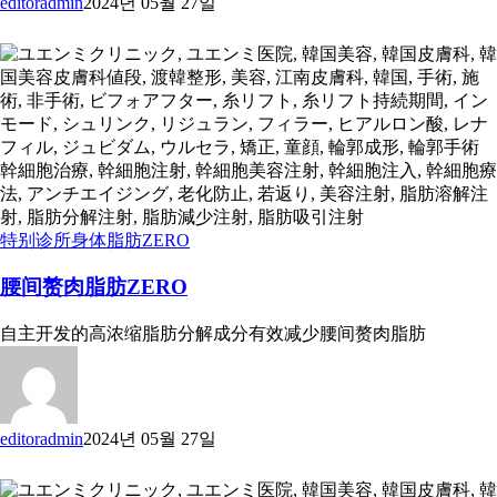
editoradmin
2024년 05월 27일
特别诊所
身体脂肪ZERO
腰间赘肉脂肪ZERO
自主开发的高浓缩脂肪分解成分有效减少腰间赘肉脂肪
editoradmin
2024년 05월 27일