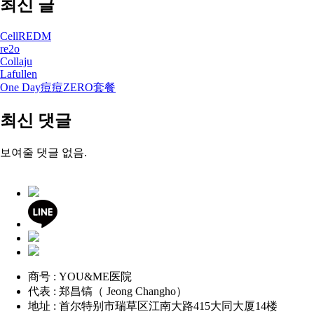
최신 글
CellREDM
re2o
Collaju
Lafullen
One Day痘痘ZERO套餐
최신 댓글
보여줄 댓글 없음.
商号 : YOU&ME医院
代表 : 郑昌镐（ Jeong Changho）
地址 : 首尔特别市瑞草区江南大路415大同大厦14楼