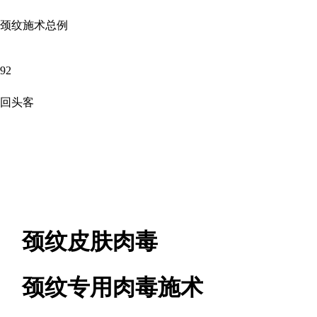
颈纹施术总例
92
回头客
颈纹皮肤肉毒
颈纹专用肉毒施术