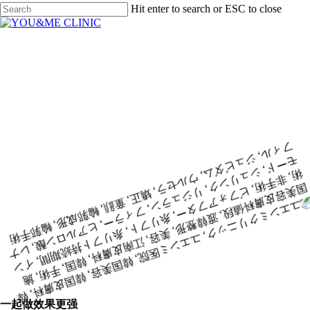
Hit enter to search or ESC to close
Close
Search
Menu
SKINBOTOX
#改善细纹 #颈部护理
颈纹
皮肤肉毒
微小但确实的变化，颈纹护理的开始
颈纹专用肉毒杆菌
一起做效果更强