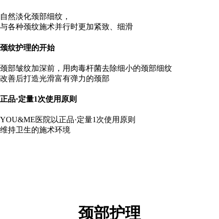
自然淡化颈部细纹，
与各种颈纹施术并行时更加紧致、细滑
颈纹护理的开始
颈部皱纹加深前，用肉毒杆菌去除细小的颈部细纹
改善后打造光滑富有弹力的颈部
正品·定量1次使用原则
YOU&ME医院以正品·定量1次使用原则
维持卫生的施术环境
颈部护理