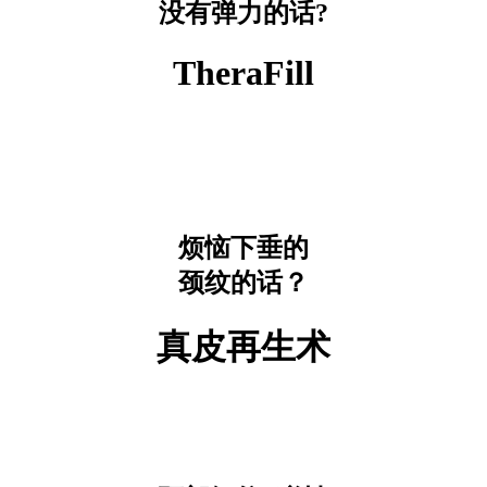
没有弹力的话?
TheraFill
烦恼下垂的
颈纹的话？
真皮再生术