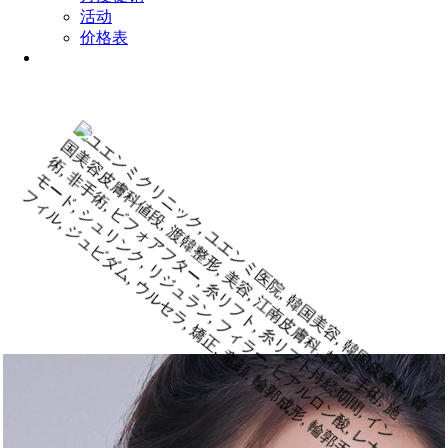
活动
价格表
Menu
LIFTING
#皮肤提拉 #改善弹性
BelleUp提拉
同时改善表层弹性和深层弹性的
聚焦超声提升治疗