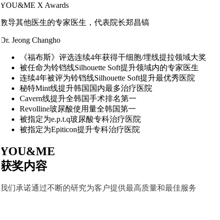
YOU&ME X Awards
教导其他医生的专家医生，
代表院长郑昌镐
Dr. Jeong Changho
《福布斯》评选连续4年获得干细胞/埋线提拉领域大奖
被任命为铃铛线Silhouette Soft提升领域内的专家医生
连续4年被评为铃铛线Silhouette Soft提升最优秀医院
秘特Mint线提升韩国国内最多治疗医院
Cavern线提升全韩国手术排名第一
Revolline玻尿酸使用量全韩国第一
被指定为e.p.t.q玻尿酸专科治疗医院
被指定为Epiticon提升专科治疗医院
YOU&ME
获奖内容
我们承诺通过不断的研究为客户提供最高质量和最佳服务