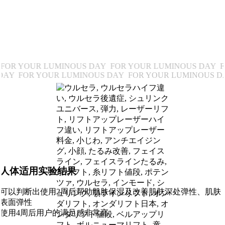
FOR YOUR LUMINOUS DAY
FOR YOUR LUMINOUS DAY
F
Y
FOR YOUR LUMINOUS DAY
FOR YOUR LUMINOUS DAY
人体适用实验结果
可以判断出使用2周后帮助肌肤保湿及改善肌肤深处弹性、肌肤
表面弹性
使用4周后用户的满足感非常高