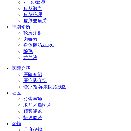
ZERO套餐
皮肤激光
皮肤护理
皮肤去角质
特别诊所
轮廓注射
肉毒素
身体脂肪ZERO
除毛
营养液
医院介绍
医院介绍
医疗队介绍
诊疗指南/来院路线图
社区
公告事项
术前术后照片
顾客评论
快速商谈
促销
月度促销