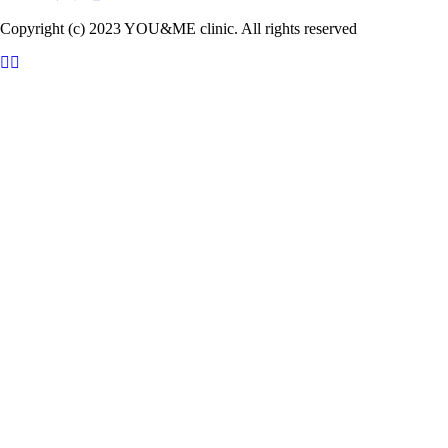
Copyright (c) 2023 YOU&ME clinic. All rights reserved