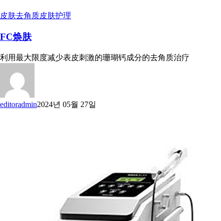
皮肤去角质
皮肤护理
FC焕肤
利用最大限度减少表皮刺激的珊瑚钙成分的去角质治疗
editoradmin
2024년 05월 27일