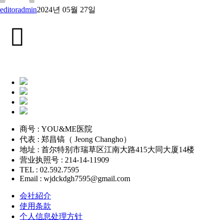
editoradmin
2024년 05월 27일
商号 : YOU&ME医院
代表 : 郑昌镐（ Jeong Changho）
地址 : 首尔特别市瑞草区江南大路415大同大厦14楼
营业执照号 : 214-14-11909
TEL : 02.592.7595
Email : wjdckdgh7595@gmail.com
会社紹介
使用条款
个人信息处理方针