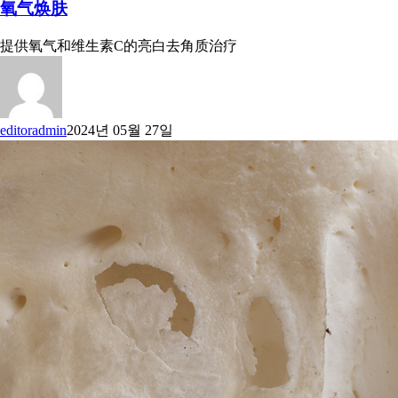
氧气焕肤
提供氧气和维生素C的亮白去角质治疗
editoradmin
2024년 05월 27일