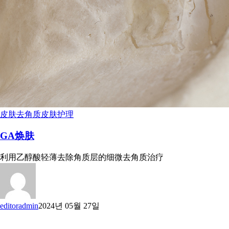
皮肤去角质
皮肤护理
GA焕肤
利用乙醇酸轻薄去除角质层的细微去角质治疗
editoradmin
2024년 05월 27일