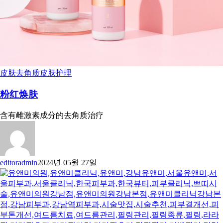
皮肤去角质
皮肤护理
粉红焕肤
含有雌激素成分的去角质治疗
editoradmin
2024년 05월 27일