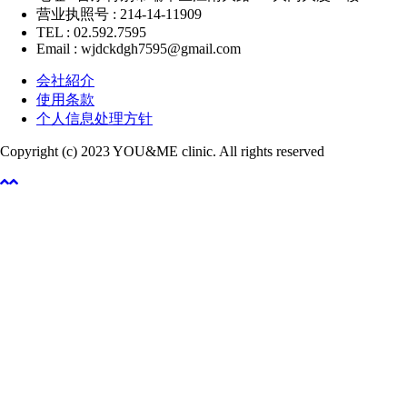
营业执照号 : 214-14-11909
TEL : 02.592.7595
Email : wjdckdgh7595@gmail.com
会社紹介
使用条款
个人信息处理方针
Copyright (c) 2023 YOU&ME clinic. All rights reserved