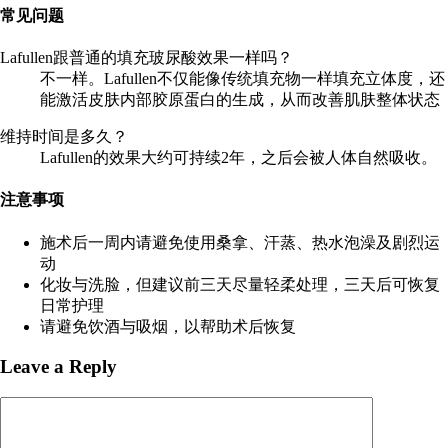
常见问题
Lafullen跟普通的填充玻尿酸效果一样吗？
不一样。Lafullen不仅能像传统填充物一样填充立体度，还
能激活皮肤内部胶原蛋白的生成，从而改善肌肤整体状态
维持时间是多久？
Lafullen的效果大约可持续2年，之后会被人体自然吸收。
注意事项
施术后一周内请避免使用桑拿、汗蒸、热水泡澡及剧烈运
动
化妆与洗脸，但建议前三天尽量轻柔处理，三天后可恢复
日常护理
请避免饮酒与吸烟，以帮助术后恢复
Leave a Reply