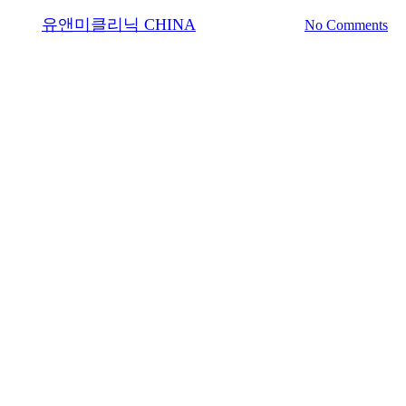
By
유앤미클리닉 CHINA
2025년 04월 29일
No Comments