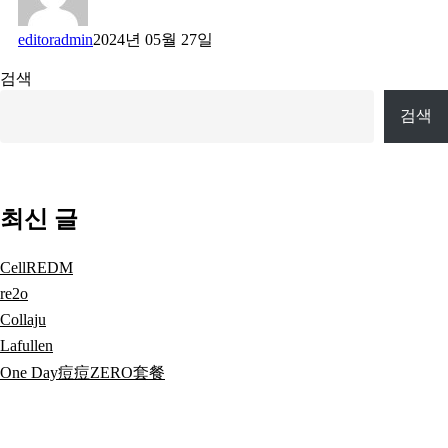
editoradmin
2024년 05월 27일
검색
검색
최신 글
CellREDM
re2o
Collaju
Lafullen
One Day痘痘ZERO套餐