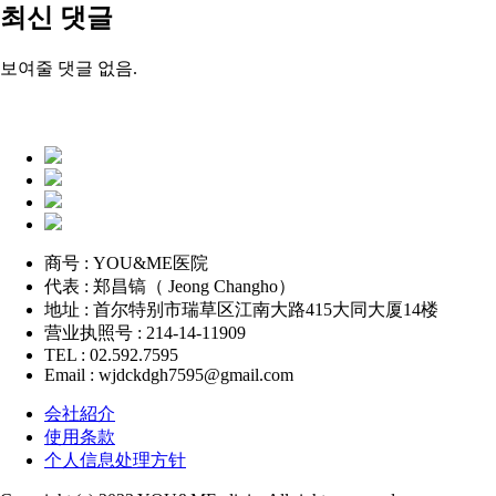
최신 댓글
보여줄 댓글 없음.
商号 : YOU&ME医院
代表 : 郑昌镐（ Jeong Changho）
地址 : 首尔特别市瑞草区江南大路415大同大厦14楼
营业执照号 : 214-14-11909
TEL : 02.592.7595
Email : wjdckdgh7595@gmail.com
会社紹介
使用条款
个人信息处理方针