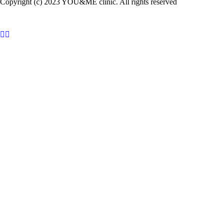
Copyright (c) 2023 YOU&ME clinic. All rights reserved