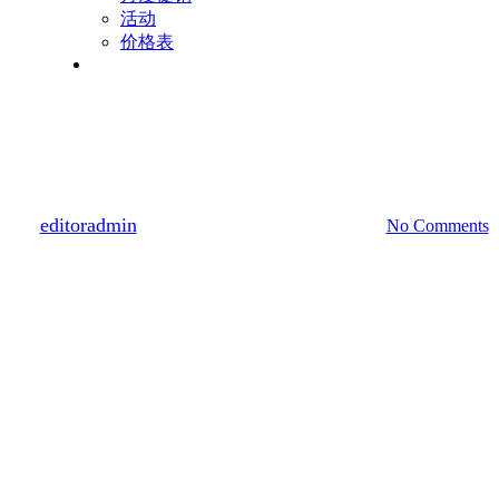
活动
价格表
Menu
水光针
皮肤护理
Ultracol
By
editoradmin
2024년 05월 27일
10월 24th, 2024
No Comments