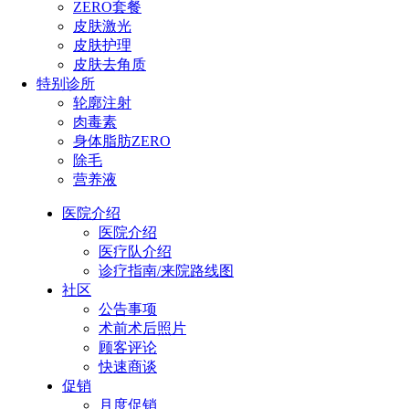
ZERO套餐
皮肤激光
皮肤护理
皮肤去角质
特别诊所
轮廓注射
肉毒素
身体脂肪ZERO
除毛
营养液
医院介绍
医院介绍
医疗队介绍
诊疗指南/来院路线图
社区
公告事项
术前术后照片
顾客评论
快速商谈
促销
月度促销