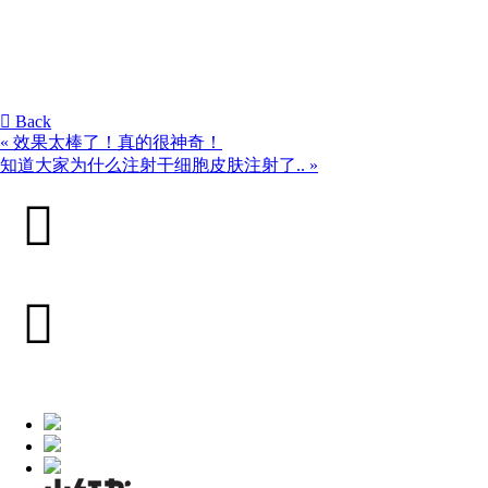
Back
«
效果太棒了！真的很神奇！
知道大家为什么注射干细胞皮肤注射了..
»